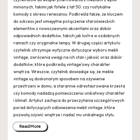
minionych, takimi jak fotele z lat 50. czy rustykalne
komody z okresu renesansu. Podkreśla także, że kluczem
do sukcesu jest umiejętne połączenie staroświeckich
elementów z nowoczesnymi akcentami oraz dobór
odpowiednich dodatków, takich jak lustra w ozdobnych
ramach czy oryginalne lampy. W drugiej części artykułu
czytelnik otrzymuje wytyczne dotyczące wyboru mebli
vintage, zwrócenia uwagi na ich stan i jakość oraz dobór
dodatków, które podkreślą vintage'owy charakter
wnętrza. Wreszcie, czytelnik dowiaduje się, że meble
vintage są doskonałym sposobem na ożywienie
przestrzeni w domu, a starannie odrestaurowane krzesła
czy komody nadadzą pomieszczeniu unikatowy charakter
i klimat. Artykuł zachęca do przeczytania szczegółowych
porad dotyczących odświeżania mebli vintage, które
pozwolą ożywić wnętrze i nadać mu unikalnego stylu.
Read More