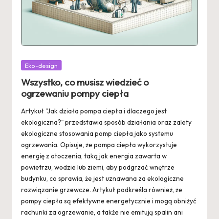
Posted
Eko-design
in
Wszystko, co musisz wiedzieć o
ogrzewaniu pompy ciepła
Artykuł "Jak działa pompa ciepła i dlaczego jest
ekologiczna?" przedstawia sposób działania oraz zalety
ekologiczne stosowania pomp ciepła jako systemu
ogrzewania. Opisuje, że pompa ciepła wykorzystuje
energię z otoczenia, taką jak energia zawarta w
powietrzu, wodzie lub ziemi, aby podgrzać wnętrze
budynku, co sprawia, że jest uznawana za ekologiczne
rozwiązanie grzewcze. Artykuł podkreśla również, że
pompy ciepła są efektywne energetycznie i mogą obniżyć
rachunki za ogrzewanie, a także nie emitują spalin ani