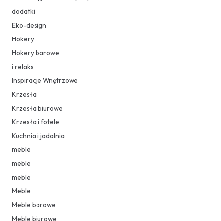
dodatki
Eko-design
Hokery
Hokery barowe
i relaks
Inspiracje Wnętrzowe
Krzesła
Krzesła biurowe
Krzesła i fotele
Kuchnia i jadalnia
meble
meble
meble
Meble
Meble barowe
Meble biurowe