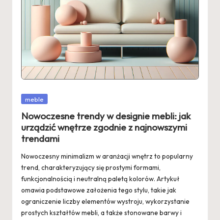
Posted
meble
in
Nowoczesne trendy w designie mebli: jak
urządzić wnętrze zgodnie z najnowszymi
trendami
Nowoczesny minimalizm w aranżacji wnętrz to popularny
trend, charakteryzujący się prostymi formami,
funkcjonalnością i neutralną paletą kolorów. Artykuł
omawia podstawowe założenia tego stylu, takie jak
ograniczenie liczby elementów wystroju, wykorzystanie
prostych kształtów mebli, a także stonowane barwy i