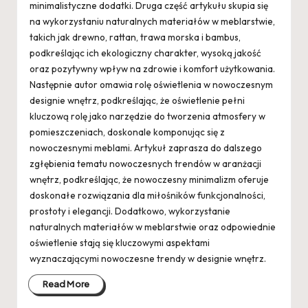
minimalistyczne dodatki. Druga część artykułu skupia się
na wykorzystaniu naturalnych materiałów w meblarstwie,
takich jak drewno, rattan, trawa morska i bambus,
podkreślając ich ekologiczny charakter, wysoką jakość
oraz pozytywny wpływ na zdrowie i komfort użytkowania.
Następnie autor omawia rolę oświetlenia w nowoczesnym
designie wnętrz, podkreślając, że oświetlenie pełni
kluczową rolę jako narzędzie do tworzenia atmosfery w
pomieszczeniach, doskonale komponując się z
nowoczesnymi meblami. Artykuł zaprasza do dalszego
zgłębienia tematu nowoczesnych trendów w aranżacji
wnętrz, podkreślając, że nowoczesny minimalizm oferuje
doskonałe rozwiązania dla miłośników funkcjonalności,
prostoty i elegancji. Dodatkowo, wykorzystanie
naturalnych materiałów w meblarstwie oraz odpowiednie
oświetlenie stają się kluczowymi aspektami
wyznaczającymi nowoczesne trendy w designie wnętrz.
Read More