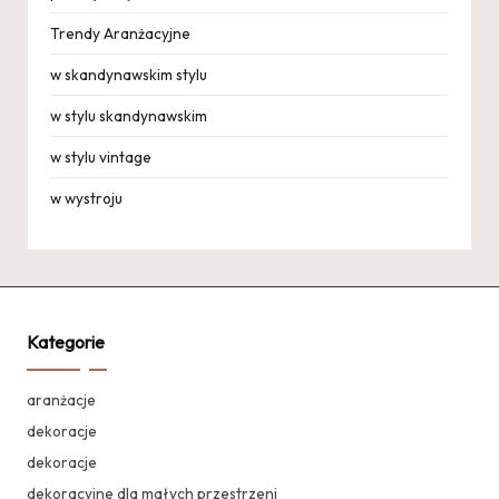
Trendy Aranżacyjne
w skandynawskim stylu
w stylu skandynawskim
w stylu vintage
w wystroju
Kategorie
aranżacje
dekoracje
dekoracje
dekoracyjne dla małych przestrzeni