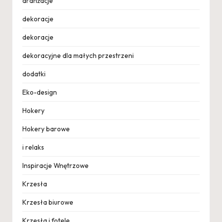
aranżacje
dekoracje
dekoracje
dekoracyjne dla małych przestrzeni
dodatki
Eko-design
Hokery
Hokery barowe
i relaks
Inspiracje Wnętrzowe
Krzesła
Krzesła biurowe
Krzesła i fotele