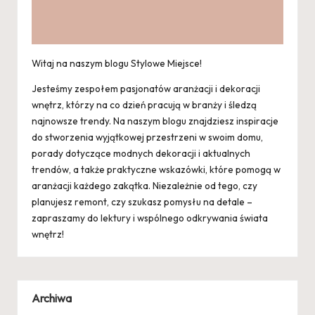
Witaj na naszym blogu Stylowe Miejsce!
Jesteśmy zespołem pasjonatów aranżacji i dekoracji
wnętrz, którzy na co dzień pracują w branży i śledzą
najnowsze trendy. Na naszym blogu znajdziesz inspiracje
do stworzenia wyjątkowej przestrzeni w swoim domu,
porady dotyczące modnych dekoracji i aktualnych
trendów, a także praktyczne wskazówki, które pomogą w
aranżacji każdego zakątka. Niezależnie od tego, czy
planujesz remont, czy szukasz pomysłu na detale –
zapraszamy do lektury i wspólnego odkrywania świata
wnętrz!
Archiwa