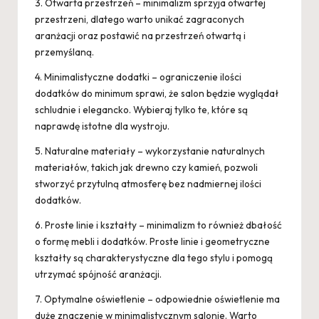
3. Otwarta przestrzeń – minimalizm sprzyja otwartej
przestrzeni, dlatego warto unikać zagraconych
aranżacji oraz postawić na przestrzeń otwartą i
przemyślaną.
4. Minimalistyczne dodatki – ograniczenie ilości
dodatków do minimum sprawi, że salon będzie wyglądał
schludnie i elegancko. Wybieraj tylko te, które są
naprawdę istotne dla wystroju.
5. Naturalne materiały – wykorzystanie naturalnych
materiałów, takich jak drewno czy kamień, pozwoli
stworzyć przytulną atmosferę bez nadmiernej ilości
dodatków.
6. Proste linie i kształty – minimalizm to również dbałość
o formę mebli i dodatków. Proste linie i geometryczne
kształty są charakterystyczne dla tego stylu i pomogą
utrzymać spójność aranżacji.
7. Optymalne oświetlenie – odpowiednie oświetlenie ma
duże znaczenie w minimalistycznym salonie. Warto