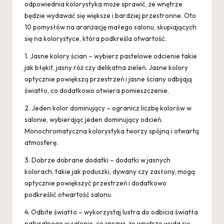
odpowiednia kolorystyka może sprawić, że wnętrze
będzie wydawać się większe i bardziej przestronne. Oto
10 pomysłów na aranżację małego salonu, skupiających
się na kolorystyce, która podkreśla otwartość.
1. Jasne kolory ścian – wybierz pastelowe odcienie takie
jak błękit, jasny róż czy delikatna zieleń. Jasne kolory
optycznie powiększą przestrzeń i jasne ściany odbijają
światło, co dodatkowo otwiera pomieszczenie.
2. Jeden kolor dominujący – ogranicz liczbę kolorów w
salonie, wybierając jeden dominujący odcień.
Monochromatyczna kolorystyka tworzy spójną i otwartą
atmosferę.
3. Dobrze dobrane dodatki – dodatki w jasnych
kolorach, takie jak poduszki, dywany czy zasłony, mogą
optycznie powiększyć przestrzeń i dodatkowo
podkreślić otwartość salonu.
4. Odbite światło – wykorzystaj lustra do odbicia światła
naturalnego w salonie, co sprawi, że wnętrze wyda się