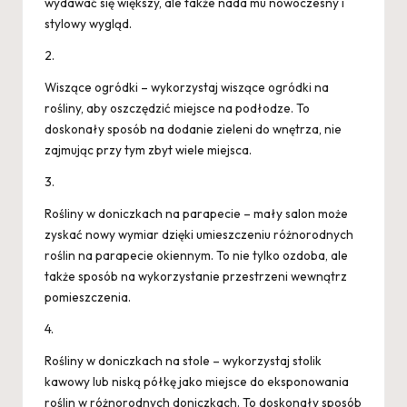
wydawać się większy, ale także nada mu nowoczesny i
stylowy wygląd.
2.
Wiszące ogródki – wykorzystaj wiszące ogródki na
rośliny, aby oszczędzić miejsce na podłodze. To
doskonały sposób na dodanie zieleni do wnętrza, nie
zajmując przy tym zbyt wiele miejsca.
3.
Rośliny w doniczkach na parapecie – mały salon może
zyskać nowy wymiar dzięki umieszczeniu różnorodnych
roślin na parapecie okiennym. To nie tylko ozdoba, ale
także sposób na wykorzystanie przestrzeni wewnątrz
pomieszczenia.
4.
Rośliny w doniczkach na stole – wykorzystaj stolik
kawowy lub niską półkę jako miejsce do eksponowania
roślin w różnorodnych doniczkach. To doskonały sposób