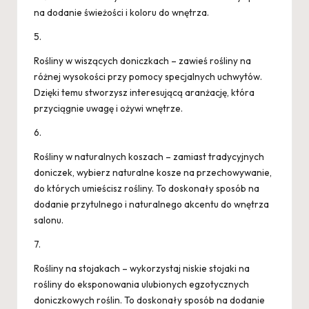
na dodanie świeżości i koloru do wnętrza.
5.
Rośliny w wiszących doniczkach – zawieś rośliny na
różnej wysokości przy pomocy specjalnych uchwytów.
Dzięki temu stworzysz interesującą aranżację, która
przyciągnie uwagę i ożywi wnętrze.
6.
Rośliny w naturalnych koszach – zamiast tradycyjnych
doniczek, wybierz naturalne kosze na przechowywanie,
do których umieścisz rośliny. To doskonały sposób na
dodanie przytulnego i naturalnego akcentu do wnętrza
salonu.
7.
Rośliny na stojakach – wykorzystaj niskie stojaki na
rośliny do eksponowania ulubionych egzotycznych
doniczkowych roślin. To doskonały sposób na dodanie