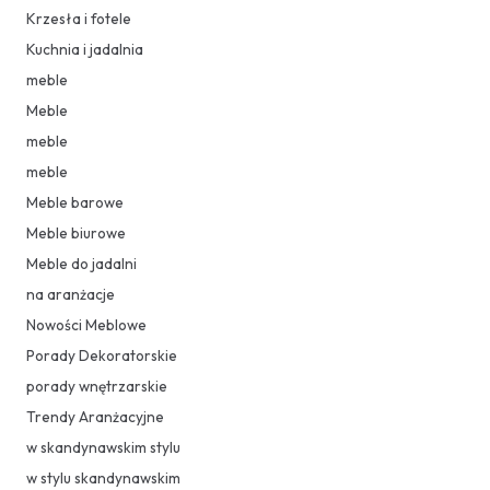
Krzesła i fotele
Kuchnia i jadalnia
meble
Meble
meble
meble
Meble barowe
Meble biurowe
Meble do jadalni
na aranżacje
Nowości Meblowe
Porady Dekoratorskie
porady wnętrzarskie
Trendy Aranżacyjne
w skandynawskim stylu
w stylu skandynawskim