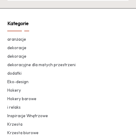
Kategorie
aranżacje
dekoracje
dekoracje
dekoracyjne dla małych przestrzeni
dodatki
Eko-design
Hokery
Hokery barowe
i relaks
Inspiracje Wnętrzowe
Krzesła
Krzesła biurowe