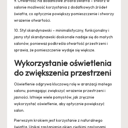
9. Otwartość na dodatkowe źródła światła – stwórz w
salonie możliwość korzystania z dodatkowych źródeł
światła, co optycznie powiększy pomieszczenie i stworzy
wrażenie otwartości.
10. Styl skandynawski – minimalistyczny, funkcjonalny i
jasny styl skandynawski doskonale nadaje się do małych
salonów, ponieważ podkreśla otwartość przestrzeni i
sprawia, że pomieszczenie wydaje się większe.
Wykorzystanie oświetlenia
do zwiększenia przestrzeni
Oświetlenie odgrywa kluczową rolę w aranżacji małego
salonu, pomagając zwiększyć wrażenie przestrzeni i
jasności. Istnieje wiele pomysłów, jak zręcznie
wykorzystać oświetlenie, aby optycznie powiększyć
salon.
Pierwszym krokiem jest korzystanie z naturalnego
światła. Unikaj zasłaniania okien ciężkimi zasłonami