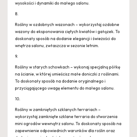
wysokości i dynamiki do małego salonu.
8.
Rośliny w ozdobnych wazonach – wykorzystaj ozdobne
wazony do eksponowania ciętych kwiatów i gałązek. To
doskonały sposób na dodanie elegancji i świeżości do
wnętrza salonu, zwłaszcza w sezonie letnim.
9.
Rośliny w starych schowkach – wykonaj specjalną półkę
na ścianie, w której umieścisz małe doniczki z roślinami.
To doskonały sposób na dodanie oryginalnego i
przyciągającego uwagę elementu do małego salonu.
10.
Rośliny w zamkniętych szklanych terrariach –
wykorzystaj zamknięte szklane terraria do stworzenia
mini ogrodów wewnątrz salonu. To doskonały sposób na
zapewnienie odpowiednich warunków dla roślin oraz