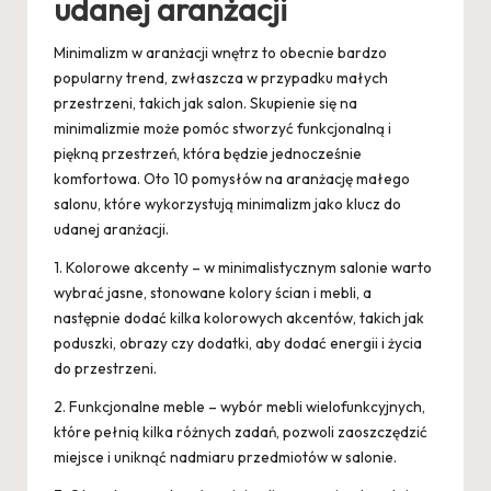
udanej aranżacji
Minimalizm w aranżacji wnętrz to obecnie bardzo
popularny trend, zwłaszcza w przypadku małych
przestrzeni, takich jak salon. Skupienie się na
minimalizmie może pomóc stworzyć funkcjonalną i
piękną przestrzeń, która będzie jednocześnie
komfortowa. Oto 10 pomysłów na aranżację małego
salonu, które wykorzystują minimalizm jako klucz do
udanej aranżacji.
1. Kolorowe akcenty – w minimalistycznym salonie warto
wybrać jasne, stonowane kolory ścian i mebli, a
następnie dodać kilka kolorowych akcentów, takich jak
poduszki, obrazy czy dodatki, aby dodać energii i życia
do przestrzeni.
2. Funkcjonalne meble – wybór mebli wielofunkcyjnych,
które pełnią kilka różnych zadań, pozwoli zaoszczędzić
miejsce i uniknąć nadmiaru przedmiotów w salonie.