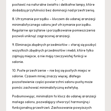
postawić na naturalne światło i delikatne lampy, które
dodadzą przytulności bez dominacji nad przestrzenią.
8. Utrzymanie porządku – kluczem do udanej aranżacji
minimalistycznego salonu jest utrzymanie porządku.
Regularne sprzątanie i porządkowanie pomieszczenia
pozwoli uniknąć zagraconej aranżacji.
9. Eliminacja zbędnych przedmiotów – staraj się pozbyć
wszystkich zbędnych przedmiotów i mebli, które tylko
zajmują miejsce, a nie mają rzeczywistej funkcji w
salonie.
10. Puste przestrzenie – nie boj się pustych miejsc w
salonie. Czasem mniej znaczy więcej, dlatego
pozostawienie części powierzchni salonu pustą może
pomóc zachować minimalistyczną estetykę.
Podsumowując, minimalizm to klucz do udanej aranżacji
małego salonu, pozwalający stworzyć harmonijną i
funkcjonalną przestrzeń. Zastosowanie powyższych