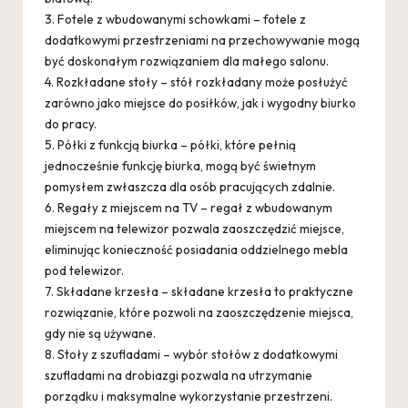
3. Fotele z wbudowanymi schowkami – fotele z
dodatkowymi przestrzeniami na przechowywanie mogą
być doskonałym rozwiązaniem dla małego salonu.
4. Rozkładane stoły – stół rozkładany może posłużyć
zarówno jako miejsce do posiłków, jak i wygodny biurko
do pracy.
5. Półki z funkcją biurka – półki, które pełnią
jednocześnie funkcję biurka, mogą być świetnym
pomysłem zwłaszcza dla osób pracujących zdalnie.
6. Regały z miejscem na TV – regał z wbudowanym
miejscem na telewizor pozwala zaoszczędzić miejsce,
eliminując konieczność posiadania oddzielnego mebla
pod telewizor.
7. Składane krzesła – składane krzesła to praktyczne
rozwiązanie, które pozwoli na zaoszczędzenie miejsca,
gdy nie są używane.
8. Stoły z szufladami – wybór stołów z dodatkowymi
szufladami na drobiazgi pozwala na utrzymanie
porządku i maksymalne wykorzystanie przestrzeni.