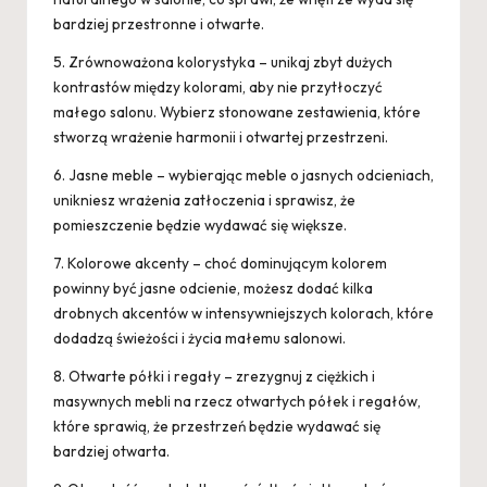
bardziej przestronne i otwarte.
5. Zrównoważona kolorystyka – unikaj zbyt dużych
kontrastów między kolorami, aby nie przytłoczyć
małego salonu. Wybierz stonowane zestawienia, które
stworzą wrażenie harmonii i otwartej przestrzeni.
6. Jasne meble – wybierając meble o jasnych odcieniach,
unikniesz wrażenia zatłoczenia i sprawisz, że
pomieszczenie będzie wydawać się większe.
7. Kolorowe akcenty – choć dominującym kolorem
powinny być jasne odcienie, możesz dodać kilka
drobnych akcentów w intensywniejszych kolorach, które
dodadzą świeżości i życia małemu salonowi.
8. Otwarte półki i regały – zrezygnuj z ciężkich i
masywnych mebli na rzecz otwartych półek i regałów,
które sprawią, że przestrzeń będzie wydawać się
bardziej otwarta.