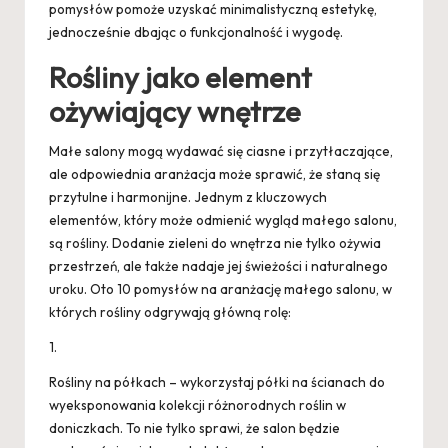
pomysłów pomoże uzyskać minimalistyczną estetykę,
jednocześnie dbając o funkcjonalność i wygodę.
Rośliny jako element
ożywiający wnętrze
Małe salony mogą wydawać się ciasne i przytłaczające,
ale odpowiednia aranżacja może sprawić, że staną się
przytulne i harmonijne. Jednym z kluczowych
elementów, który może odmienić wygląd małego salonu,
są rośliny. Dodanie zieleni do wnętrza nie tylko ożywia
przestrzeń, ale także nadaje jej świeżości i naturalnego
uroku. Oto 10 pomysłów na aranżację małego salonu, w
których rośliny odgrywają główną rolę:
1.
Rośliny na półkach – wykorzystaj półki na ścianach do
wyeksponowania kolekcji różnorodnych roślin w
doniczkach. To nie tylko sprawi, że salon będzie