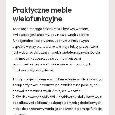
Praktyczne meble
wielofunkcyjne
Aranżacja małego salonu może być wyzwaniem,
zwłaszcza jeśli chcemy, aby nasze wnętrze było
funkcjonalne i estetyczne. Jednym z kluczowych
aspektów przy planowaniu wystroju takiej przestrzeni
jest wybór praktycznych mebli wielofunkcyjnych. Dzięki
nim możemy zaoszczędzić cenne miejsce, a
jednocześnie zapewnić sobie wiele różnorodnych
możliwości wykorzystania.
1. Sofy z pojemnikiem – w małym salonie warto rozważyć
zakup sofy z wbudowanym pojemnikiem na pościel, co
pozwoli nam zaoszczędzić miejsce w szafie.
2. Stolik kawowy z półkami – praktyczny stolik kawowy z
dodatkowymi półkami zastępuje potrzebę dodatkowych
mebli do przechowywania, jednocześnie pełniąc funkcję
blatową.