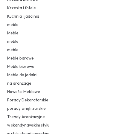
Krzesła i fotele
Kuchnia i jadalnia
meble
Meble
meble
meble
Meble barowe
Meble biurowe
Meble do jadalni
na aranżacje
Nowości Meblowe
Porady Dekoratorskie
porady wnętrzarskie
Trendy Aranżacyjne
w skandynawskim stylu
w stylu skandynawskim