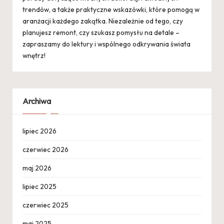
trendów, a także praktyczne wskazówki, które pomogą w
aranżacji każdego zakątka. Niezależnie od tego, czy
planujesz remont, czy szukasz pomysłu na detale –
zapraszamy do lektury i wspólnego odkrywania świata
wnętrz!
Archiwa
lipiec 2026
czerwiec 2026
maj 2026
lipiec 2025
czerwiec 2025
maj 2025