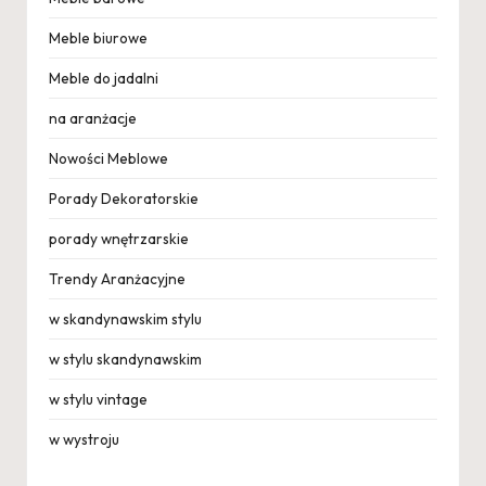
Meble biurowe
Meble do jadalni
na aranżacje
Nowości Meblowe
Porady Dekoratorskie
porady wnętrzarskie
Trendy Aranżacyjne
w skandynawskim stylu
w stylu skandynawskim
w stylu vintage
w wystroju