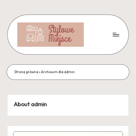
Skip
to
content
Strona główna
»
Archiwum dla admin
About admin