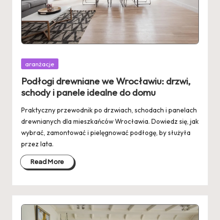
Posted
aranżacje
in
Podłogi drewniane we Wrocławiu: drzwi,
schody i panele idealne do domu
Praktyczny przewodnik po drzwiach, schodach i panelach
drewnianych dla mieszkańców Wrocławia. Dowiedz się, jak
wybrać, zamontować i pielęgnować podłogę, by służyła
przez lata.
Read More