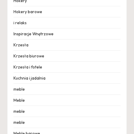
Hokery
Hokery barowe
i relaks
Inspiracje Wnętrzowe
Krzesła
Krzesła biurowe
Krzesła i fotele
Kuchnia i jadalnia
meble
Meble
meble
meble
Meble barowe