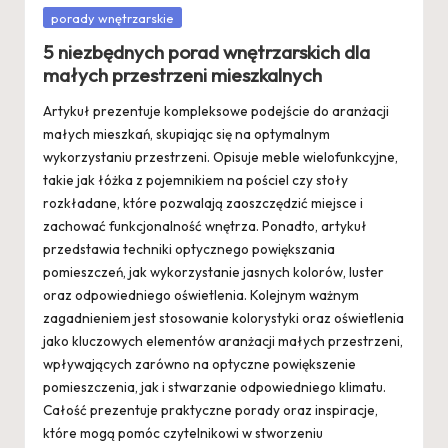
Posted
porady wnętrzarskie
in
5 niezbędnych porad wnętrzarskich dla
małych przestrzeni mieszkalnych
Artykuł prezentuje kompleksowe podejście do aranżacji
małych mieszkań, skupiając się na optymalnym
wykorzystaniu przestrzeni. Opisuje meble wielofunkcyjne,
takie jak łóżka z pojemnikiem na pościel czy stoły
rozkładane, które pozwalają zaoszczędzić miejsce i
zachować funkcjonalność wnętrza. Ponadto, artykuł
przedstawia techniki optycznego powiększania
pomieszczeń, jak wykorzystanie jasnych kolorów, luster
oraz odpowiedniego oświetlenia. Kolejnym ważnym
zagadnieniem jest stosowanie kolorystyki oraz oświetlenia
jako kluczowych elementów aranżacji małych przestrzeni,
wpływających zarówno na optyczne powiększenie
pomieszczenia, jak i stwarzanie odpowiedniego klimatu.
Całość prezentuje praktyczne porady oraz inspiracje,
które mogą pomóc czytelnikowi w stworzeniu