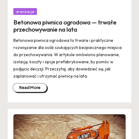
Posted
aranżacje
in
Betonowa piwnica ogrodowa — trwałe
przechowywanie na lata
Betonowa piwnica ogrodowa to trwałe i praktyczne
rozwiązanie dla osób szukających bezpiecznego miejsca
do przechowywania. W artykule omówiono planowanie,
izolację, koszty i opcje prefabrykowane, by pomóc w
podjęciu decyzji. Przeczytaj, aby dowiedzieć się, jak
zaplanować i utrzymać piwnicę na lata.
Read More