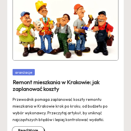
Posted
aranżacje
in
Remont mieszkania w Krakowie: jak
zaplanować koszty
Przewodnik pomaga zaplanować koszty remontu
mieszkania w Krakowie krok po kroku, od budżetu po
wybór wykonawcy. Przeczytaj artykuł, by uniknąć
najczęstszych błędów i lepiej kontrolować wydatki.
Read More