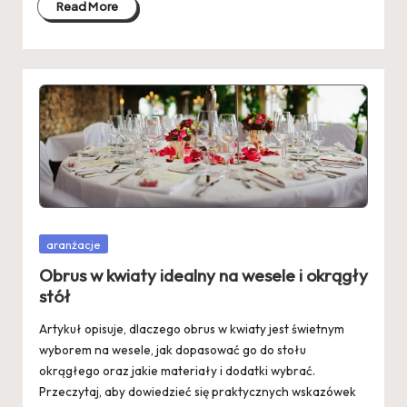
Read More
Posted
aranżacje
in
Obrus w kwiaty idealny na wesele i okrągły
stół
Artykuł opisuje, dlaczego obrus w kwiaty jest świetnym
wyborem na wesele, jak dopasować go do stołu
okrągłego oraz jakie materiały i dodatki wybrać.
Przeczytaj, aby dowiedzieć się praktycznych wskazówek