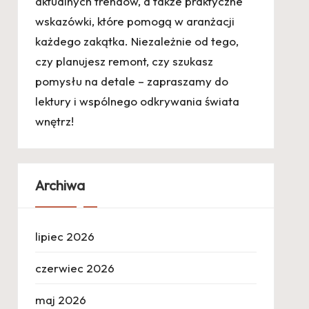
aktualnych trendów, a także praktyczne
wskazówki, które pomogą w aranżacji
każdego zakątka. Niezależnie od tego,
czy planujesz remont, czy szukasz
pomysłu na detale – zapraszamy do
lektury i wspólnego odkrywania świata
wnętrz!
Archiwa
lipiec 2026
czerwiec 2026
maj 2026