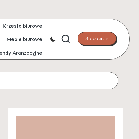
Krzesła biurowe
Subscribe
Meble biurowe
endy Aranżacyjne