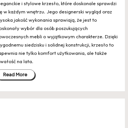
leganckie i stylowe krzesło, które doskonale sprawdzi
ię w każdym wnętrzu. Jego designerski wygląd oraz
ysoka jakość wykonania sprawiają, że jest to
oskonały wybór dla osób poszukujących
owoczesnych mebli o wyjątkowym charakterze. Dzięki
ygodnemu siedzisku i solidnej konstrukcji, krzesło to
apewnia nie tylko komfort użytkowania, ale także
rwałość na lata.
Read More