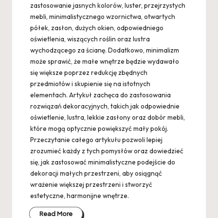
zastosowanie jasnych kolorów, luster, przejrzystych
mebli, minimalistycznego wzornictwa, otwartych
półek, zasłon, dużych okien, odpowiedniego
oświetlenia, wiszących roślin oraz lustra
wychodzącego za ścianę. Dodatkowo, minimalizm
może sprawić, że małe wnętrze będzie wydawało
się większe poprzez redukcję zbędnych
przedmiotów i skupienie się na istotnych
elementach. Artykuł zachęca do zastosowania
rozwiązań dekoracyjnych, takich jak odpowiednie
oświetlenie, lustra, lekkie zasłony oraz dobór mebli,
które mogą optycznie powiększyć mały pokój.
Przeczytanie całego artykułu pozwoli lepiej
zrozumieć każdy z tych pomysłów oraz dowiedzieć
się, jak zastosować minimalistyczne podejście do
dekoracji małych przestrzeni, aby osiągnąć
wrażenie większej przestrzeni i stworzyć
estetyczne, harmonijne wnętrze.
Read More