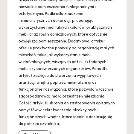
niewielkie pomieszczenia funkcjonalnymi i
estetycznymi. Podkreśla znaczenie
minimalistycznych dekoracji, proponując
wykorzystanie neutralnych kolorów, praktycznych
mebli oraz roślin doniczkowych, które optycznie
powiększą pomieszczenie. Dodatkowo, artykuł
oferuje praktyczne pomysły na organizację małych
mieszkań, takie jak wykorzystanie mebli
wielofunkcyjnych, wiszących półek, składanych
mebli czy podwieszonych organizerów. Ponadto,
artykuł zachęca do stworzenia wyjątkowych
aranżacji wnętrz poprzez minimalizm oraz
funkcjonalne rozwiązania, które pozwolą właściwie
zagospodarować małą przestrzeń mieszkania.
Całość artykułu skłania do zastosowania opisanych
pomysłów w celu stworzenia atrakcyjnych i
funkcjonalnych wnętrz, które idealnie dostosują się
do potrzeb czytelnika.