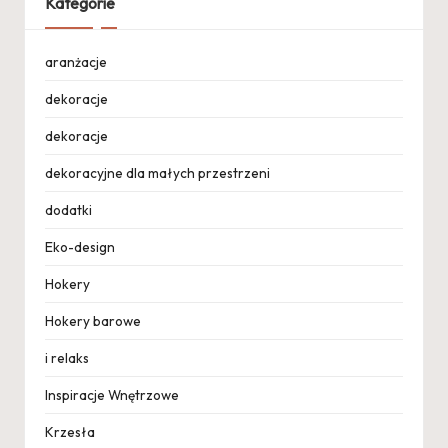
Kategorie
aranżacje
dekoracje
dekoracje
dekoracyjne dla małych przestrzeni
dodatki
Eko-design
Hokery
Hokery barowe
i relaks
Inspiracje Wnętrzowe
Krzesła