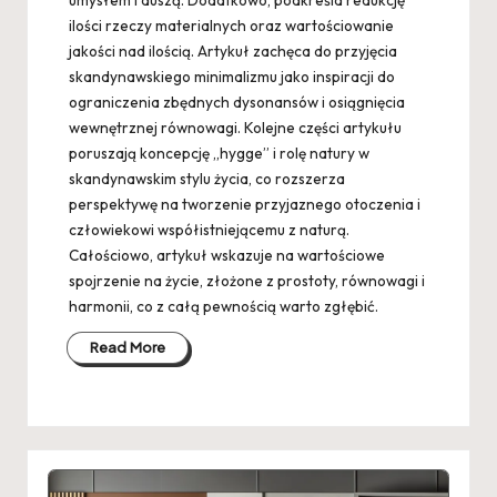
umysłem i duszą. Dodatkowo, podkreśla redukcję
ilości rzeczy materialnych oraz wartościowanie
jakości nad ilością. Artykuł zachęca do przyjęcia
skandynawskiego minimalizmu jako inspiracji do
ograniczenia zbędnych dysonansów i osiągnięcia
wewnętrznej równowagi. Kolejne części artykułu
poruszają koncepcję „hygge” i rolę natury w
skandynawskim stylu życia, co rozszerza
perspektywę na tworzenie przyjaznego otoczenia i
człowiekowi współistniejącemu z naturą.
Całościowo, artykuł wskazuje na wartościowe
spojrzenie na życie, złożone z prostoty, równowagi i
harmonii, co z całą pewnością warto zgłębić.
Read More