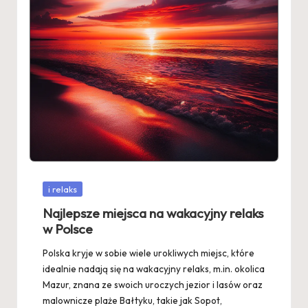
Posted
i relaks
in
Najlepsze miejsca na wakacyjny relaks
w Polsce
Polska kryje w sobie wiele urokliwych miejsc, które
idealnie nadają się na wakacyjny relaks, m.in. okolica
Mazur, znana ze swoich uroczych jezior i lasów oraz
malownicze plaże Bałtyku, takie jak Sopot,