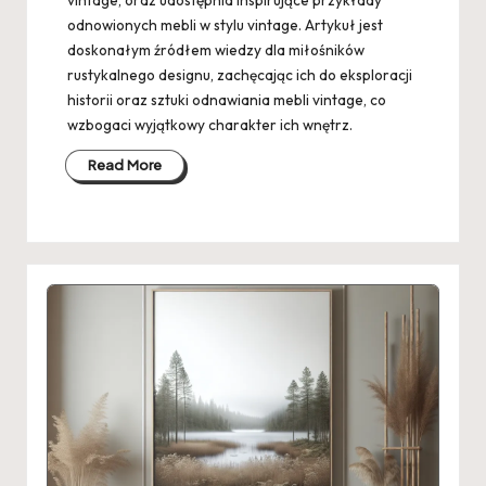
vintage, oraz udostępnia inspirujące przykłady
odnowionych mebli w stylu vintage. Artykuł jest
doskonałym źródłem wiedzy dla miłośników
rustykalnego designu, zachęcając ich do eksploracji
historii oraz sztuki odnawiania mebli vintage, co
wzbogaci wyjątkowy charakter ich wnętrz.
Read More