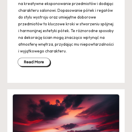
na kreatywne eksponowanie przedmiotów i dodając
charakteru salonowi. Dopasowanie półek i regałów
do stylu wystroju oraz umiejętne doborowe
przedmiotów to kluczowe kroki w stworzeniu spójnej
i harmonijnej estetyki półek. Te różnorodne sposoby
na dekorację ścian mogą znacząco wpłynąć na
atmosferę wnętrza, przydając mu niepowtarzalności
i wyjątkowego charakteru.
Read More