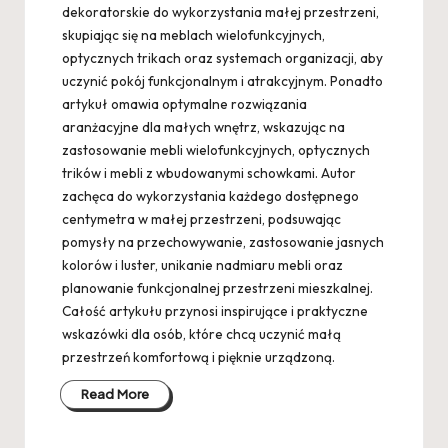
dekoratorskie do wykorzystania małej przestrzeni,
skupiając się na meblach wielofunkcyjnych,
optycznych trikach oraz systemach organizacji, aby
uczynić pokój funkcjonalnym i atrakcyjnym. Ponadto
artykuł omawia optymalne rozwiązania
aranżacyjne dla małych wnętrz, wskazując na
zastosowanie mebli wielofunkcyjnych, optycznych
trików i mebli z wbudowanymi schowkami. Autor
zachęca do wykorzystania każdego dostępnego
centymetra w małej przestrzeni, podsuwając
pomysły na przechowywanie, zastosowanie jasnych
kolorów i luster, unikanie nadmiaru mebli oraz
planowanie funkcjonalnej przestrzeni mieszkalnej.
Całość artykułu przynosi inspirujące i praktyczne
wskazówki dla osób, które chcą uczynić małą
przestrzeń komfortową i pięknie urządzoną.
Read More