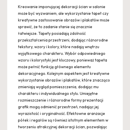
Kreowanie imponującej dekoracji ścian w salonie
może być wyzwaniem, ale wykorzystanie tapet czy
kreatywne zastosowanie obrazów i plakatów może
sprawić, że to zadanie stanie się znacznie
łatwiejsze. Tapety posiadają zdolność
przekształcenia przestrzeni, dodając różnorodne
tekstury, wzory i kolory, które nadają wnętrzu
wyjątkowego charakteru. Wybór odpowiedniego
wzoru i kolorystyki jest kluczowy, ponieważ tapeta
może pełnić funkcję głównego elementu
dekoracyjnego. Kolejnym aspektem jest kreatywne
wykorzystanie obrazów i plakatów, które znacząco
zmieniają wygląd pomieszczenia, dodając mu
charakteru i indywidualnego stylu. Umiejętne
rozmieszczenie i różnorodne formy prezentacji
grafik mogą odmienić przestrzeń, nadając jej
wyrazistość i oryginalność. Efektowne aranżacje
półek i regałów są również istotnym elementem w
tworzeniu atrakcyjnej dekoracji ścian, pozwalając