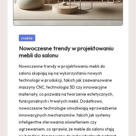
Posted
meble
in
Nowoczesne trendy w projektowaniu
mebli do salonu
Nowoczesne trendy w projektowaniu mebli do
salonu skupiają się na wykorzystaniu nowych
technologii w produkcji, takich jak zaawansowane
maszyny CNC, technologia 3D czy innowacyjne
materiały, co pozwala na tworzenie estetycznych,
funkcjonalnych i trwałych mebli. Dodatkowo,
nowoczesne technologie umożliwiają wprowadzenie
innowacyjnych mechanizmów, takich jak systemy
inteligentne sterowania oświetleniem czy
ogrzewaniem, co sprawia, że meble do salonu stają