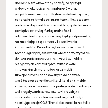
dbałość o zrównoważony rozwój, co sprzyja
wyborowi ekologicznych materiałów oraz
projektowaniu mebli pod kątem wielofunkcyjności,
co sprzyja optymalizacji przestrzeni. Nowoczesne
podejście do projektowania mebli dąży do harmonii
pomiędzy estetyką, funkcjonalnością i
odpowiedzialnością społeczną, będąc odpowiedzią
na zmieniające się potrzeby i oczekiwania
konsumentów. Ponadto, wykorzystanie nowych
technologii w projektowaniu wnętrz przyczynia się
do tworzenia innowacyjnych wzorów, mebli o
nietypowych konstrukcjach, zastosowaniu
innowacyjnych materiałów oraz mebli
funkcjonalnych i dopasowanych do potrzeb
współczesnego użytkownika. Z kolei eko-meble
stawiają na zrównoważone podejście do produkcji i
wykorzystywania surowców, wykorzystując
materiały odnawialne, minimalizując odpady i
redukując emisję CO2. Trend eko-mebli to nie tylko