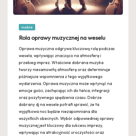
Posted
meble
in
Rola oprawy muzycznej na weselu
Oprawa muzyczna odgrywa kluczową rolę podczas
wesela, wpływając znacząco na atmosferę i
przebieg imprez. Właściwie dobrana muzyka
tworzy niesamowitą atmosferę oraz determinuje
późniejsze wspomnienia z tego wyjątkowego
wydarzenia. Oprawa muzyczna może wpłynąć na
emocje gości, zachęcając ich do tańca, integracji
oraz pozytywnego spędzenia czasu. Dobrze
dobrany dj na wesele potrafi sprawić, że ta
wyjątkowa noc będzie niezapomniana dla
wszystkich obecnych. Wybór odpowiedniej oprawy
muzycznej jest kluczowy dla sukcesu imprezy,
wpływając na atrakcyjność uroczystości oraz