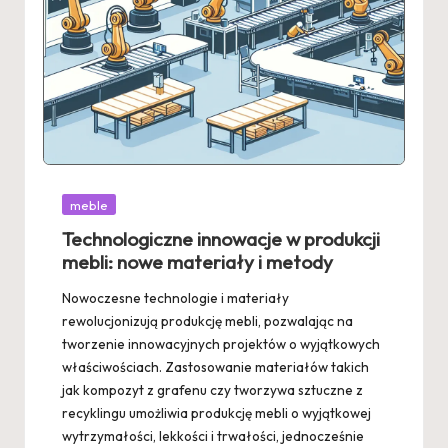
Posted
meble
in
Technologiczne innowacje w produkcji
mebli: nowe materiały i metody
Nowoczesne technologie i materiały
rewolucjonizują produkcję mebli, pozwalając na
tworzenie innowacyjnych projektów o wyjątkowych
właściwościach. Zastosowanie materiałów takich
jak kompozyt z grafenu czy tworzywa sztuczne z
recyklingu umożliwia produkcję mebli o wyjątkowej
wytrzymałości, lekkości i trwałości, jednocześnie