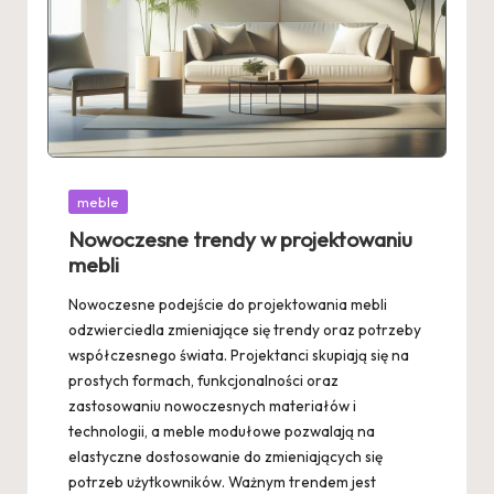
Posted
meble
in
Nowoczesne trendy w projektowaniu
mebli
Nowoczesne podejście do projektowania mebli
odzwierciedla zmieniające się trendy oraz potrzeby
współczesnego świata. Projektanci skupiają się na
prostych formach, funkcjonalności oraz
zastosowaniu nowoczesnych materiałów i
technologii, a meble modułowe pozwalają na
elastyczne dostosowanie do zmieniających się
potrzeb użytkowników. Ważnym trendem jest