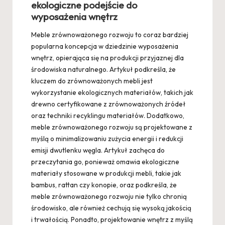
ekologiczne podejście do
wyposażenia wnętrz
Meble zrównoważonego rozwoju to coraz bardziej
popularna koncepcja w dziedzinie wyposażenia
wnętrz, opierająca się na produkcji przyjaznej dla
środowiska naturalnego. Artykuł podkreśla, że
kluczem do zrównoważonych mebli jest
wykorzystanie ekologicznych materiałów, takich jak
drewno certyfikowane z zrównoważonych źródeł
oraz techniki recyklingu materiałów. Dodatkowo,
meble zrównoważonego rozwoju są projektowane z
myślą o minimalizowaniu zużycia energii i redukcji
emisji dwutlenku węgla. Artykuł zachęca do
przeczytania go, ponieważ omawia ekologiczne
materiały stosowane w produkcji mebli, takie jak
bambus, rattan czy konopie, oraz podkreśla, że
meble zrównoważonego rozwoju nie tylko chronią
środowisko, ale również cechują się wysoką jakością
i trwałością. Ponadto, projektowanie wnętrz z myślą