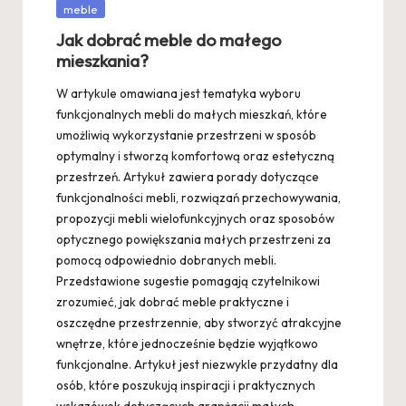
Posted
meble
in
Jak dobrać meble do małego
mieszkania?
W artykule omawiana jest tematyka wyboru
funkcjonalnych mebli do małych mieszkań, które
umożliwią wykorzystanie przestrzeni w sposób
optymalny i stworzą komfortową oraz estetyczną
przestrzeń. Artykuł zawiera porady dotyczące
funkcjonalności mebli, rozwiązań przechowywania,
propozycji mebli wielofunkcyjnych oraz sposobów
optycznego powiększania małych przestrzeni za
pomocą odpowiednio dobranych mebli.
Przedstawione sugestie pomagają czytelnikowi
zrozumieć, jak dobrać meble praktyczne i
oszczędne przestrzennie, aby stworzyć atrakcyjne
wnętrze, które jednocześnie będzie wyjątkowo
funkcjonalne. Artykuł jest niezwykle przydatny dla
osób, które poszukują inspiracji i praktycznych
wskazówek dotyczących aranżacji małych