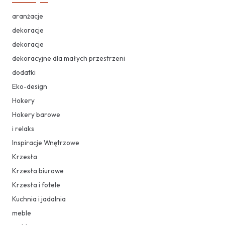
aranżacje
dekoracje
dekoracje
dekoracyjne dla małych przestrzeni
dodatki
Eko-design
Hokery
Hokery barowe
i relaks
Inspiracje Wnętrzowe
Krzesła
Krzesła biurowe
Krzesła i fotele
Kuchnia i jadalnia
meble