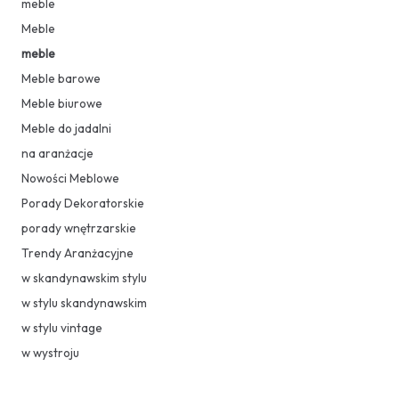
meble
Meble
meble
Meble barowe
Meble biurowe
Meble do jadalni
na aranżacje
Nowości Meblowe
Porady Dekoratorskie
porady wnętrzarskie
Trendy Aranżacyjne
w skandynawskim stylu
w stylu skandynawskim
w stylu vintage
w wystroju