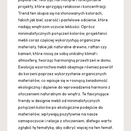
projekty, które sprzyjają relaksowi i koncentracji.
Trend ten skupia się na stonowanych kolorach,
takich jak biel, szarość i pastelowe odcienie, które
nadają wnętrzom uczucie lekkości. Oprócz
minimalistycznych połączeń kolorów, projektanci
mebli coraz częściej wykorzystują organiczne
materiały, takie jak naturalne drewno, rattan czy
kamień, które niosą ze sobą unikalny klimat i
atmosferę, tworząc harmonijną przestrzeń w domu.
Ewolucja wzornictwa mebli obejmuje również powrót
do korzeni poprzez wykorzystanie organicznych
materiałów, co wpisuje się w rosnącą świadomość
ekologiczną i dążenie do wprowadzenia harmonii z
otoczeniem naturalnym do wnętrz. Te fascynujące
trendy w designie mebli od minimalistycznych
połączeń kolorów po ekologiczne podejście do
materiałów, wpływają pozytywnie na nasze
samopoczucie i relacje z otoczeniem, dlatego warto
zgłębić tę tematykę, aby odkryć więcej na ten temat.