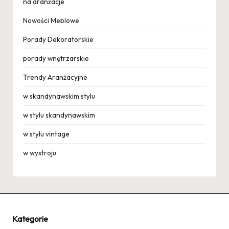
na aranżacje
Nowości Meblowe
Porady Dekoratorskie
porady wnętrzarskie
Trendy Aranżacyjne
w skandynawskim stylu
w stylu skandynawskim
w stylu vintage
w wystroju
Kategorie