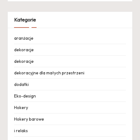
Kategorie
aranżacje
dekoracje
dekoracje
dekoracyjne dla małych przestrzeni
dodatki
Eko-design
Hokery
Hokery barowe
i relaks