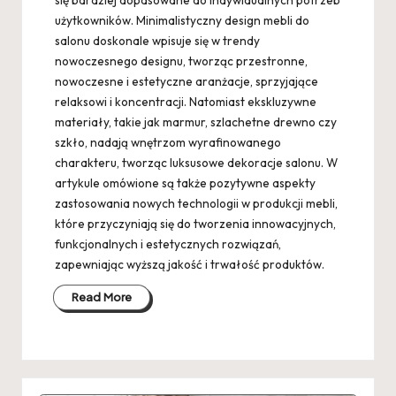
się bardziej dopasowane do indywidualnych potrzeb
użytkowników. Minimalistyczny design mebli do
salonu doskonale wpisuje się w trendy
nowoczesnego designu, tworząc przestronne,
nowoczesne i estetyczne aranżacje, sprzyjające
relaksowi i koncentracji. Natomiast ekskluzywne
materiały, takie jak marmur, szlachetne drewno czy
szkło, nadają wnętrzom wyrafinowanego
charakteru, tworząc luksusowe dekoracje salonu. W
artykule omówione są także pozytywne aspekty
zastosowania nowych technologii w produkcji mebli,
które przyczyniają się do tworzenia innowacyjnych,
funkcjonalnych i estetycznych rozwiązań,
zapewniając wyższą jakość i trwałość produktów.
Read More