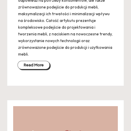
odpowiedź na potrzeby konsumentów, ale także
zrównoważone podejście do produkcji mebli,
maksymalizacji ich trwałości i minimalizacji wpływu
na środowisko. Całość artykułu prezentuje
kompleksowe podejście do projektowania i
tworzenia mebli, z naciskiem na nowoczesne trendy,
wykorzystanie nowych technologii oraz
zrównoważone podejście do produkcji i użytkowania
mebli.
Read More