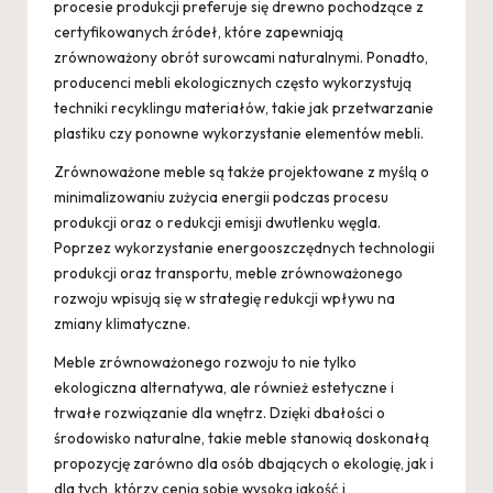
procesie produkcji preferuje się drewno pochodzące z
certyfikowanych źródeł, które zapewniają
zrównoważony obrót surowcami naturalnymi. Ponadto,
producenci mebli ekologicznych często wykorzystują
techniki recyklingu materiałów, takie jak przetwarzanie
plastiku czy ponowne wykorzystanie elementów mebli.
Zrównoważone meble są także projektowane z myślą o
minimalizowaniu zużycia energii podczas procesu
produkcji oraz o redukcji emisji dwutlenku węgla.
Poprzez wykorzystanie energooszczędnych technologii
produkcji oraz transportu, meble zrównoważonego
rozwoju wpisują się w strategię redukcji wpływu na
zmiany klimatyczne.
Meble zrównoważonego rozwoju to nie tylko
ekologiczna alternatywa, ale również estetyczne i
trwałe rozwiązanie dla wnętrz. Dzięki dbałości o
środowisko naturalne, takie meble stanowią doskonałą
propozycję zarówno dla osób dbających o ekologię, jak i
dla tych, którzy cenią sobie wysoką jakość i