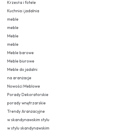
Krzesła i fotele
Kuchnia i jadalnia
meble
meble
Meble
meble
Meble barowe
Meble biurowe
Meble do jadalni
na aranżacje
Nowości Meblowe
Porady Dekoratorskie
porady wnętrzarskie
Trendy Aranżacyjne
w skandynawskim stylu
w stylu skandynawskim