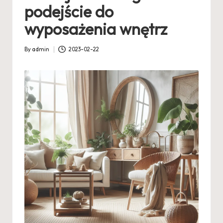
podejście do
wyposażenia wnętrz
By
admin
2023-02-22
Posted
by