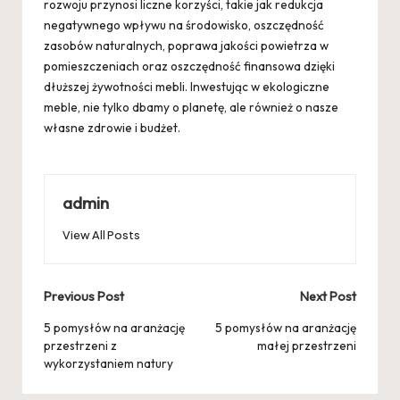
rozwoju przynosi liczne korzyści, takie jak redukcja
negatywnego wpływu na środowisko, oszczędność
zasobów naturalnych, poprawa jakości powietrza w
pomieszczeniach oraz oszczędność finansowa dzięki
dłuższej żywotności mebli. Inwestując w ekologiczne
meble, nie tylko dbamy o planetę, ale również o nasze
własne zdrowie i budżet.
admin
View All Posts
Post
Previous Post
Next Post
navigation
5 pomysłów na aranżację
5 pomysłów na aranżację
przestrzeni z
małej przestrzeni
wykorzystaniem natury