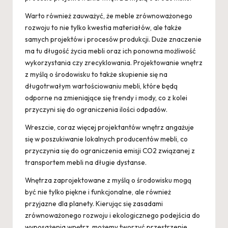
Warto również zauważyć, że meble zrównoważonego
rozwoju to nie tylko kwestia materiałów, ale także
samych projektów i procesów produkcji. Duże znaczenie
ma tu długość życia mebli oraz ich ponowna możliwość
wykorzystania czy zrecyklowania. Projektowanie wnętrz
z myślą o środowisku to także skupienie się na
długotrwałym wartościowaniu mebli, które będą
odporne na zmieniające się trendy i mody, co z kolei
przyczyni się do ograniczenia ilości odpadów.
Wreszcie, coraz więcej projektantów wnętrz angażuje
się w poszukiwanie lokalnych producentów mebli, co
przyczynia się do ograniczenia emisji CO2 związanej z
transportem mebli na długie dystanse.
Wnętrza zaprojektowane z myślą o środowisku mogą
być nie tylko piękne i funkcjonalne, ale również
przyjazne dla planety. Kierując się zasadami
zrównoważonego rozwoju i ekologicznego podejścia do
wyposażenia wnętrz, możemy tworzyć przestrzenie,