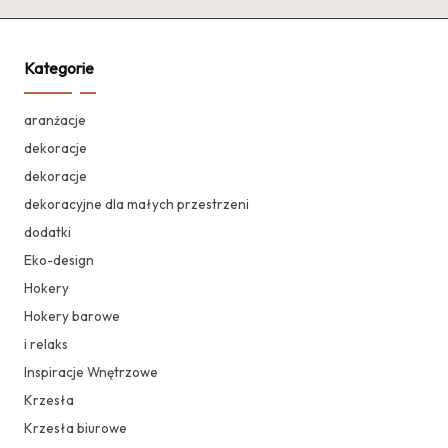
Kategorie
aranżacje
dekoracje
dekoracje
dekoracyjne dla małych przestrzeni
dodatki
Eko-design
Hokery
Hokery barowe
i relaks
Inspiracje Wnętrzowe
Krzesła
Krzesła biurowe