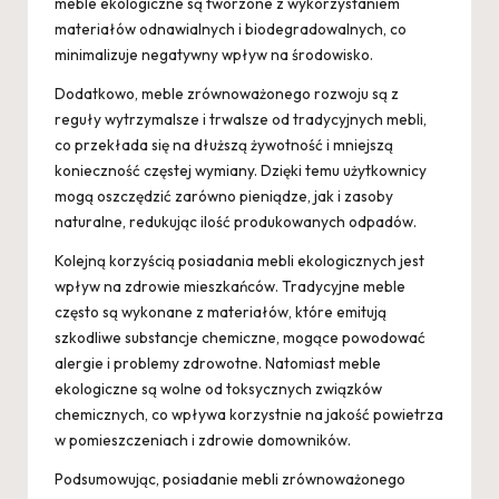
meble ekologiczne są tworzone z wykorzystaniem
materiałów odnawialnych i biodegradowalnych, co
minimalizuje negatywny wpływ na środowisko.
Dodatkowo, meble zrównoważonego rozwoju są z
reguły wytrzymalsze i trwalsze od tradycyjnych mebli,
co przekłada się na dłuższą żywotność i mniejszą
konieczność częstej wymiany. Dzięki temu użytkownicy
mogą oszczędzić zarówno pieniądze, jak i zasoby
naturalne, redukując ilość produkowanych odpadów.
Kolejną korzyścią posiadania mebli ekologicznych jest
wpływ na zdrowie mieszkańców. Tradycyjne meble
często są wykonane z materiałów, które emitują
szkodliwe substancje chemiczne, mogące powodować
alergie i problemy zdrowotne. Natomiast meble
ekologiczne są wolne od toksycznych związków
chemicznych, co wpływa korzystnie na jakość powietrza
w pomieszczeniach i zdrowie domowników.
Podsumowując, posiadanie mebli zrównoważonego