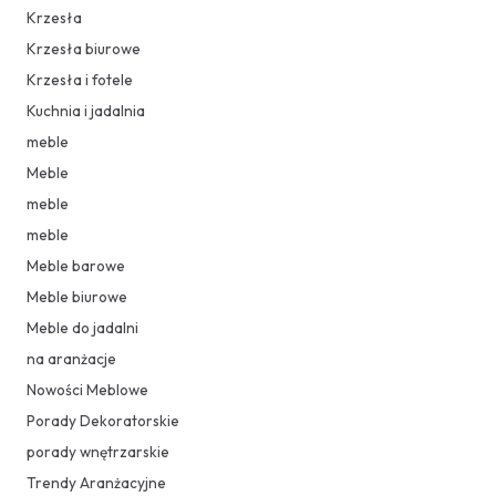
Krzesła
Krzesła biurowe
Krzesła i fotele
Kuchnia i jadalnia
meble
Meble
meble
meble
Meble barowe
Meble biurowe
Meble do jadalni
na aranżacje
Nowości Meblowe
Porady Dekoratorskie
porady wnętrzarskie
Trendy Aranżacyjne