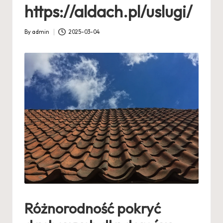
https://aldach.pl/uslugi/
By
admin
2025-03-04
Posted
by
Różnorodność pokryć