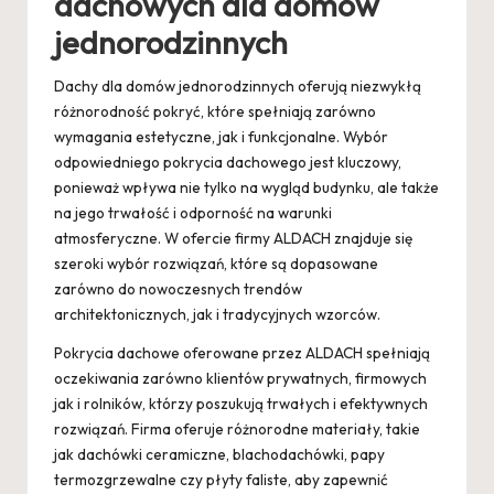
dachowych dla domów
jednorodzinnych
Dachy dla domów jednorodzinnych oferują niezwykłą
różnorodność pokryć, które spełniają zarówno
wymagania estetyczne, jak i funkcjonalne. Wybór
odpowiedniego pokrycia dachowego jest kluczowy,
ponieważ wpływa nie tylko na wygląd budynku, ale także
na jego trwałość i odporność na warunki
atmosferyczne. W ofercie firmy ALDACH znajduje się
szeroki wybór rozwiązań, które są dopasowane
zarówno do nowoczesnych trendów
architektonicznych, jak i tradycyjnych wzorców.
Pokrycia dachowe oferowane przez ALDACH spełniają
oczekiwania zarówno klientów prywatnych, firmowych
jak i rolników, którzy poszukują trwałych i efektywnych
rozwiązań. Firma oferuje różnorodne materiały, takie
jak dachówki ceramiczne, blachodachówki, papy
termozgrzewalne czy płyty faliste, aby zapewnić