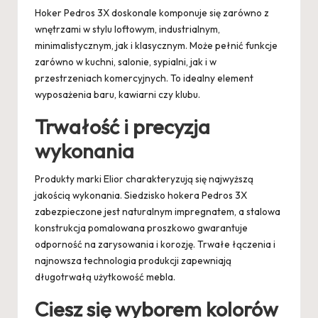
Hoker Pedros 3X doskonale komponuje się zarówno z
wnętrzami w stylu loftowym, industrialnym,
minimalistycznym, jak i klasycznym. Może pełnić funkcje
zarówno w kuchni, salonie, sypialni, jak i w
przestrzeniach komercyjnych. To idealny element
wyposażenia baru, kawiarni czy klubu.
Trwałość i precyzja
wykonania
Produkty marki Elior charakteryzują się najwyższą
jakością wykonania. Siedzisko hokera Pedros 3X
zabezpieczone jest naturalnym impregnatem, a stalowa
konstrukcja pomalowana proszkowo gwarantuje
odporność na zarysowania i korozję. Trwałe łączenia i
najnowsza technologia produkcji zapewniają
długotrwałą użytkowość mebla.
Ciesz się wyborem kolorów