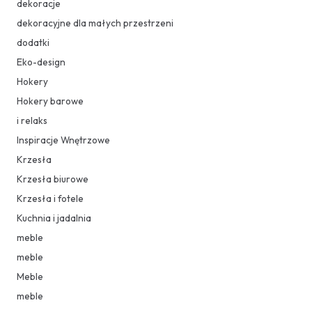
dekoracje
dekoracyjne dla małych przestrzeni
dodatki
Eko-design
Hokery
Hokery barowe
i relaks
Inspiracje Wnętrzowe
Krzesła
Krzesła biurowe
Krzesła i fotele
Kuchnia i jadalnia
meble
meble
Meble
meble