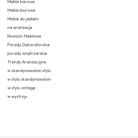
Meble barowe
Meble biurowe
Meble do jadalni
na aranżacje
Nowości Meblowe
Porady Dekoratorskie
porady wnętrzarskie
Trendy Aranżacyjne
w skandynawskim stylu
w stylu skandynawskim
w stylu vintage
w wystroju