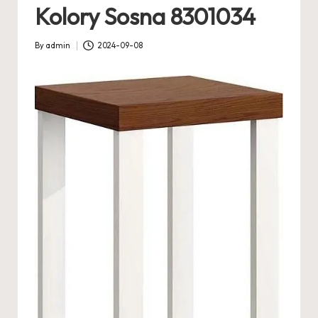
Kolory Sosna 8301034
By
admin
2024-09-08
Posted
by