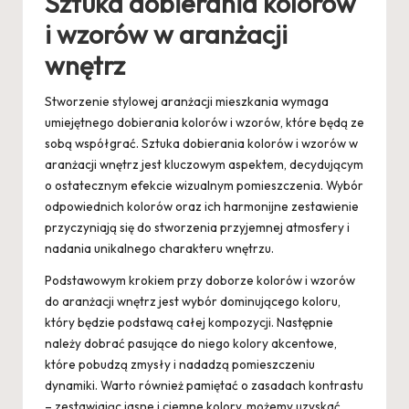
Sztuka dobierania kolorów
i wzorów w aranżacji
wnętrz
Stworzenie stylowej aranżacji mieszkania wymaga
umiejętnego dobierania kolorów i wzorów, które będą ze
sobą współgrać. Sztuka dobierania kolorów i wzorów w
aranżacji wnętrz jest kluczowym aspektem, decydującym
o ostatecznym efekcie wizualnym pomieszczenia. Wybór
odpowiednich kolorów oraz ich harmonijne zestawienie
przyczyniają się do stworzenia przyjemnej atmosfery i
nadania unikalnego charakteru wnętrzu.
Podstawowym krokiem przy doborze kolorów i wzorów
do aranżacji wnętrz jest wybór dominującego koloru,
który będzie podstawą całej kompozycji. Następnie
należy dobrać pasujące do niego kolory akcentowe,
które pobudzą zmysły i nadadzą pomieszczeniu
dynamiki. Warto również pamiętać o zasadach kontrastu
– zestawiając jasne i ciemne kolory, możemy uzyskać