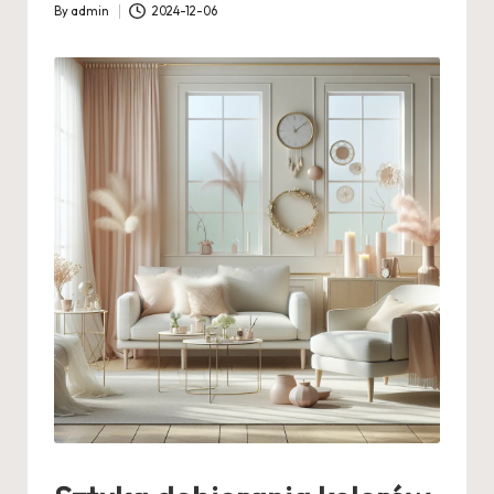
By
admin
2024-12-06
Posted
by