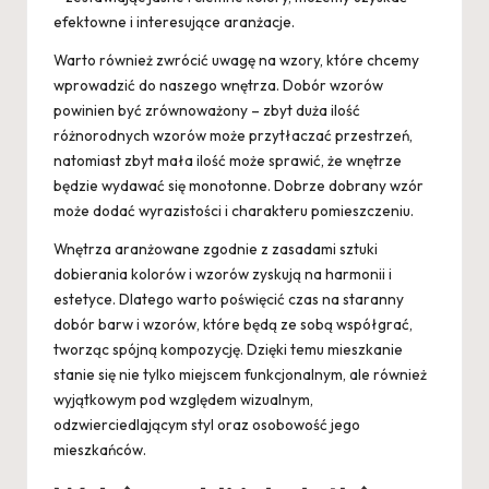
efektowne i interesujące aranżacje.
Warto również zwrócić uwagę na wzory, które chcemy
wprowadzić do naszego wnętrza. Dobór wzorów
powinien być zrównoważony – zbyt duża ilość
różnorodnych wzorów może przytłaczać przestrzeń,
natomiast zbyt mała ilość może sprawić, że wnętrze
będzie wydawać się monotonne. Dobrze dobrany wzór
może dodać wyrazistości i charakteru pomieszczeniu.
Wnętrza aranżowane zgodnie z zasadami sztuki
dobierania kolorów i wzorów zyskują na harmonii i
estetyce. Dlatego warto poświęcić czas na staranny
dobór barw i wzorów, które będą ze sobą współgrać,
tworząc spójną kompozycję. Dzięki temu mieszkanie
stanie się nie tylko miejscem funkcjonalnym, ale również
wyjątkowym pod względem wizualnym,
odzwierciedlającym styl oraz osobowość jego
mieszkańców.