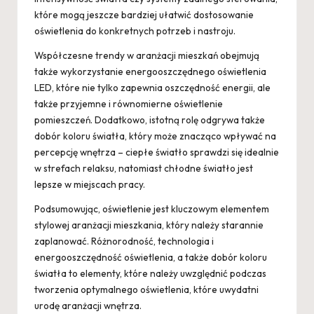
które mogą jeszcze bardziej ułatwić dostosowanie
oświetlenia do konkretnych potrzeb i nastroju.
Współczesne trendy w aranżacji mieszkań obejmują
także wykorzystanie energooszczędnego oświetlenia
LED, które nie tylko zapewnia oszczędność energii, ale
także przyjemne i równomierne oświetlenie
pomieszczeń. Dodatkowo, istotną rolę odgrywa także
dobór koloru światła, który może znacząco wpływać na
percepcję wnętrza – ciepłe światło sprawdzi się idealnie
w strefach relaksu, natomiast chłodne światło jest
lepsze w miejscach pracy.
Podsumowując, oświetlenie jest kluczowym elementem
stylowej aranżacji mieszkania, który należy starannie
zaplanować. Różnorodność, technologia i
energooszczędność oświetlenia, a także dobór koloru
światła to elementy, które należy uwzględnić podczas
tworzenia optymalnego oświetlenia, które uwydatni
urodę aranżacji wnętrza.