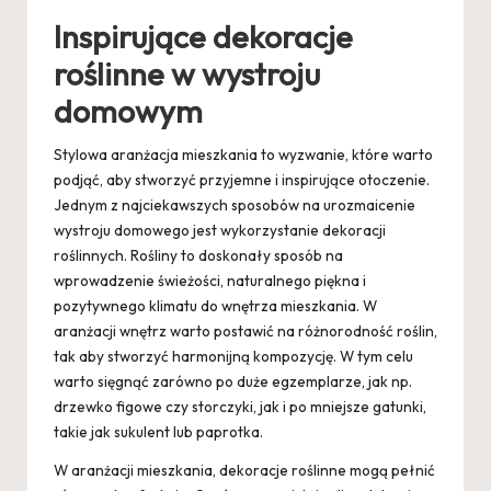
Inspirujące dekoracje
roślinne w wystroju
domowym
Stylowa aranżacja mieszkania to wyzwanie, które warto
podjąć, aby stworzyć przyjemne i inspirujące otoczenie.
Jednym z najciekawszych sposobów na urozmaicenie
wystroju domowego jest wykorzystanie dekoracji
roślinnych. Rośliny to doskonały sposób na
wprowadzenie świeżości, naturalnego piękna i
pozytywnego klimatu do wnętrza mieszkania. W
aranżacji wnętrz warto postawić na różnorodność roślin,
tak aby stworzyć harmonijną kompozycję. W tym celu
warto sięgnąć zarówno po duże egzemplarze, jak np.
drzewko figowe czy storczyki, jak i po mniejsze gatunki,
takie jak sukulent lub paprotka.
W aranżacji mieszkania, dekoracje roślinne mogą pełnić