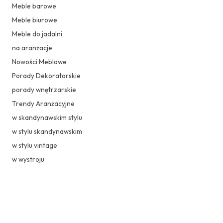
Meble barowe
Meble biurowe
Meble do jadalni
na aranżacje
Nowości Meblowe
Porady Dekoratorskie
porady wnętrzarskie
Trendy Aranżacyjne
w skandynawskim stylu
w stylu skandynawskim
w stylu vintage
w wystroju