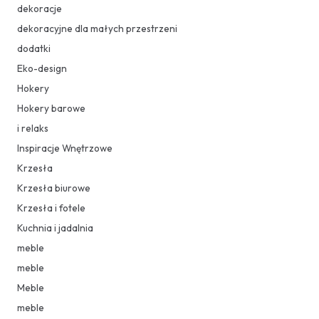
dekoracje
dekoracyjne dla małych przestrzeni
dodatki
Eko-design
Hokery
Hokery barowe
i relaks
Inspiracje Wnętrzowe
Krzesła
Krzesła biurowe
Krzesła i fotele
Kuchnia i jadalnia
meble
meble
Meble
meble