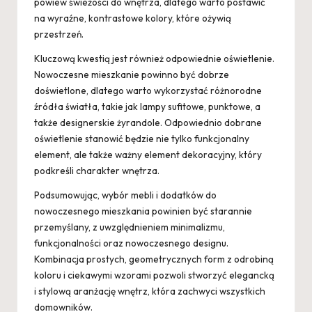
powiew świeżości do wnętrza, dlatego warto postawić
na wyraźne, kontrastowe kolory, które ożywią
przestrzeń.
Kluczową kwestią jest również odpowiednie oświetlenie.
Nowoczesne mieszkanie powinno być dobrze
doświetlone, dlatego warto wykorzystać różnorodne
źródła światła, takie jak lampy sufitowe, punktowe, a
także designerskie żyrandole. Odpowiednio dobrane
oświetlenie stanowić będzie nie tylko funkcjonalny
element, ale także ważny element dekoracyjny, który
podkreśli charakter wnętrza.
Podsumowując, wybór mebli i dodatków do
nowoczesnego mieszkania powinien być starannie
przemyślany, z uwzględnieniem minimalizmu,
funkcjonalności oraz nowoczesnego designu.
Kombinacja prostych, geometrycznych form z odrobiną
koloru i ciekawymi wzorami pozwoli stworzyć elegancką
i stylową aranżację wnętrz, która zachwyci wszystkich
domowników.