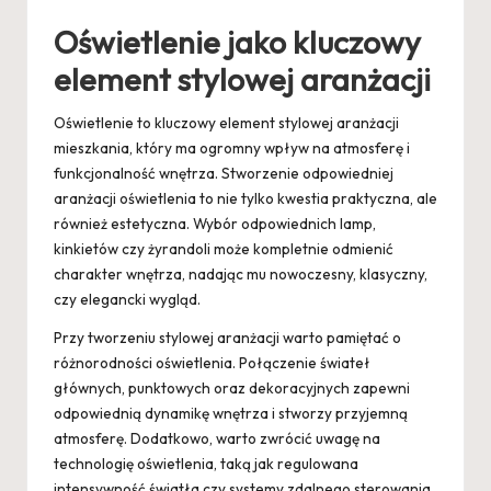
Oświetlenie jako kluczowy
element stylowej aranżacji
Oświetlenie to kluczowy element stylowej aranżacji
mieszkania, który ma ogromny wpływ na atmosferę i
funkcjonalność wnętrza. Stworzenie odpowiedniej
aranżacji oświetlenia to nie tylko kwestia praktyczna, ale
również estetyczna. Wybór odpowiednich lamp,
kinkietów czy żyrandoli może kompletnie odmienić
charakter wnętrza, nadając mu nowoczesny, klasyczny,
czy elegancki wygląd.
Przy tworzeniu stylowej aranżacji warto pamiętać o
różnorodności oświetlenia. Połączenie świateł
głównych, punktowych oraz dekoracyjnych zapewni
odpowiednią dynamikę wnętrza i stworzy przyjemną
atmosferę. Dodatkowo, warto zwrócić uwagę na
technologię oświetlenia, taką jak regulowana
intensywność światła czy systemy zdalnego sterowania,