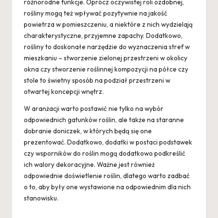
różnorodne funkcje. Oprócz oczywistej roli ozdobnej,
rośliny mogą też wpływać pozytywnie na jakość
powietrza w pomieszczeniu, a niektóre z nich wydzielają
charakterystyczne, przyjemne zapachy. Dodatkowo,
rośliny to doskonałe narzędzie do wyznaczenia stref w
mieszkaniu – stworzenie zielonej przestrzeni w okolicy
okna czy stworzenie roślinnej kompozycji na półce czy
stole to świetny sposób na podział przestrzeni w
otwartej koncepcji wnętrz.
W aranżacji warto postawić nie tylko na wybór
odpowiednich gatunków roślin, ale także na staranne
dobranie doniczek, w których będą się one
prezentować. Dodatkowo, dodatki w postaci podstawek
czy wsporników do roślin mogą dodatkowo podkreślić
ich walory dekoracyjne. Ważne jest również
odpowiednie doświetlenie roślin, dlatego warto zadbać
o to, aby były one wystawione na odpowiednim dla nich
stanowisku.