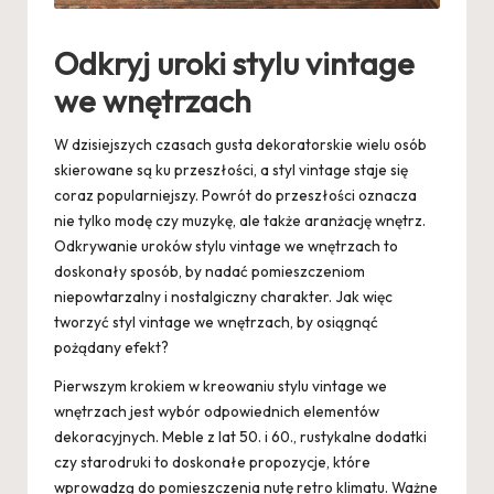
Odkryj uroki stylu vintage
we wnętrzach
W dzisiejszych czasach gusta dekoratorskie wielu osób
skierowane są ku przeszłości, a styl vintage staje się
coraz popularniejszy. Powrót do przeszłości oznacza
nie tylko modę czy muzykę, ale także aranżację wnętrz.
Odkrywanie uroków stylu vintage we wnętrzach to
doskonały sposób, by nadać pomieszczeniom
niepowtarzalny i nostalgiczny charakter. Jak więc
tworzyć styl vintage we wnętrzach, by osiągnąć
pożądany efekt?
Pierwszym krokiem w kreowaniu stylu vintage we
wnętrzach jest wybór odpowiednich elementów
dekoracyjnych. Meble z lat 50. i 60., rustykalne dodatki
czy starodruki to doskonałe propozycje, które
wprowadzą do pomieszczenia nutę retro klimatu. Ważne