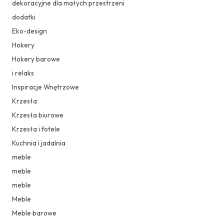
dekoracyjne dla małych przestrzeni
dodatki
Eko-design
Hokery
Hokery barowe
i relaks
Inspiracje Wnętrzowe
Krzesła
Krzesła biurowe
Krzesła i fotele
Kuchnia i jadalnia
meble
meble
meble
Meble
Meble barowe