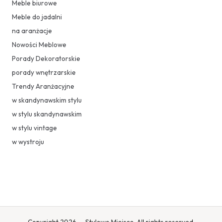
Meble biurowe
Meble do jadalni
na aranżacje
Nowości Meblowe
Porady Dekoratorskie
porady wnętrzarskie
Trendy Aranżacyjne
w skandynawskim stylu
w stylu skandynawskim
w stylu vintage
w wystroju
Copyright 2026 — Stylowe Miejsce. All rights reserved.