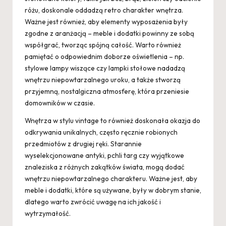
różu, doskonale oddadzą retro charakter wnętrza.
Ważne jest również, aby elementy wyposażenia były
zgodne z aranżacją – meble i dodatki powinny ze sobą
współgrać, tworząc spójną całość. Warto również
pamiętać o odpowiednim doborze oświetlenia – np.
stylowe lampy wiszące czy lampki stołowe nadadzą
wnętrzu niepowtarzalnego uroku, a także stworzą
przyjemną, nostalgiczna atmosferę, która przeniesie
domowników w czasie.
Wnętrza w stylu vintage to również doskonała okazja do
odkrywania unikalnych, często ręcznie robionych
przedmiotów z drugiej ręki. Starannie
wyselekcjonowane antyki, pchli targ czy wyjątkowe
znaleziska z różnych zakątków świata, mogą dodać
wnętrzu niepowtarzalnego charakteru. Ważne jest, aby
meble i dodatki, które są używane, były w dobrym stanie,
dlatego warto zwrócić uwagę na ich jakość i
wytrzymałość.