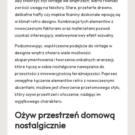
Aby stworzyć styl vintage we wnętrzach, warto również
zwrócić uwagę na tekstury. Stare, przetarte drewno,
delikatne hafty czy miękkie tkaniny doskonale wpisują się
w klimat retro designu. Kombinacja tych elementów z
nowoczesnymi fakturami oraz materiałami pozwoli
uzyskać interesujący, wielowymiarowy efekt wizualny.
Podsumowując, współczesne podejście do vintage w
designie wnętrz otwiera wiele możliwości
eksperymentowania i tworzenia unikalnych aranżacji,
które łączą w sobie nostalgiczne nawiązania do
przeszłości z innowacyjnością teraźniejszości. Poprzez
umiejętne łączenie elementów retro z nowoczesnymi
akcentami, możliwe jest stworzenie przełomowego stylu,
który ożywi przestrzeń i otoczenie, nadając im
wyjątkowego charakteru.
Ożyw przestrzeń domową
nostalgicznie