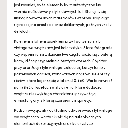
jest również, by te elementy były autentyczne lub
wiernie naśladowały styl z dawnych lat. Starajmy się
unikać nowoczesnych materiałów i wzorów, skupiając
się raczej na prostocie oraz delikatnych, pełnych uroku
detalach.
Kolejnym istotnym aspektem przy tworzeniu stylu
vintage we wnętrzach jest kolorystyka. Stare fotografie
czy wspomnienia z dzieciństwa często wiążą się z paletą
barw, która przypomina o tamtych czasach. Stąd też,
przy aranżacji stylu vintage, zaleca się korzystanie z
pastelowych odcieni, stonowanych brązów, zieleni czy
różów, które kojarzą się z latami 50. i 60. Warto również
pomyśleć o tapetach w stylu retro, które dodadzą
wnętrzu niezwykłego charakteru i przywołają
atmosferę ery, z której czerpiemy inspiracje.
Podsumowując, aby dokładnie odwzorować styl vintage
we wnętrzach, warto skupić się na autentycznych
elementach dekoracyjnych oraz kolorystyce