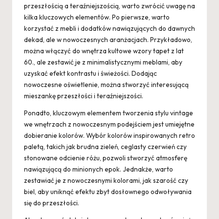
przeszłością a teraźniejszością, warto zwrócić uwagę na
kilka kluczowych elementów. Po pierwsze, warto
korzystać z mebli i dodatków nawiązujących do dawnych
dekad, ale w nowoczesnych aranżacjach. Przykładowo,
można włączyć do wnętrza kultowe wzory tapet z lat
60., ale zestawić je z minimalistycznymi meblami, aby
uzyskać efekt kontrastu i świeżości. Dodając
nowoczesne oświetlenie, można stworzyć interesującą
mieszankę przeszłości i teraźniejszości.
Ponadto, kluczowym elementem tworzenia stylu vintage
we wnętrzach z nowoczesnym podejściem jest umiejętne
dobieranie kolorów. Wybór kolorów inspirowanych retro
paletą, takich jak brudna zieleń, ceglasty czerwień czy
stonowane odcienie różu, pozwoli stworzyć atmosferę
nawiązującą do minionych epok. Jednakże, warto
zestawiać je z nowoczesnymi kolorami, jak szarość czy
biel, aby uniknąć efektu zbyt dosłownego odwoływania
się do przeszłości.