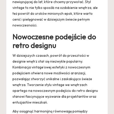
nawiązującej do lat, które chcemy przywołać. Styl
vintage to nie tylko sposób na ozdobienie wnętrza, ale
też powrót do uroków minionych epok, które warto
cenić i pielęgnować w dzisiejszym świecie pełnym
nowoczesności.
Nowoczesne podejście do
retro designu
W dzisiejszych czasach, powrót do przeszłości w
designie wnętrz stał się niezwykle popularny.
Kombinacja vintage’owej estetyki z nowoczesnym
podejściem otwiera nowe możliwości aranżacji,
pozwalając stworzyć unikalne i zaskakująco świeże
wnętrza. Tworzenie stylu vintage we wnętrzach
opartego na nowoczesnym podejściu do retro designu
stanowi fascynujące wyzwanie dla projektantów oraz
entuzjastów mieszkań.
Aby osiągnąć harmonijną równowagę pomiędzy