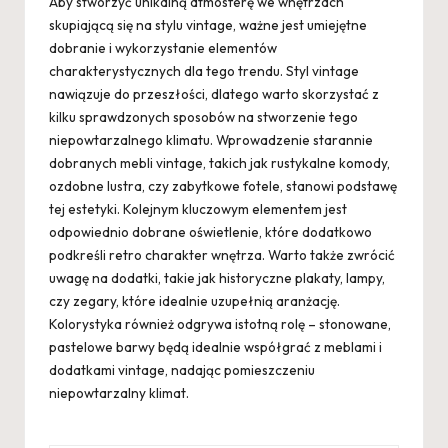
Aby stworzyć unikalną atmosferę we wnętrzach
skupiającą się na stylu vintage, ważne jest umiejętne
dobranie i wykorzystanie elementów
charakterystycznych dla tego trendu. Styl vintage
nawiązuje do przeszłości, dlatego warto skorzystać z
kilku sprawdzonych sposobów na stworzenie tego
niepowtarzalnego klimatu. Wprowadzenie starannie
dobranych mebli vintage, takich jak rustykalne komody,
ozdobne lustra, czy zabytkowe fotele, stanowi podstawę
tej estetyki. Kolejnym kluczowym elementem jest
odpowiednio dobrane oświetlenie, które dodatkowo
podkreśli retro charakter wnętrza. Warto także zwrócić
uwagę na dodatki, takie jak historyczne plakaty, lampy,
czy zegary, które idealnie uzupełnią aranżację.
Kolorystyka również odgrywa istotną rolę – stonowane,
pastelowe barwy będą idealnie współgrać z meblami i
dodatkami vintage, nadając pomieszczeniu
niepowtarzalny klimat.