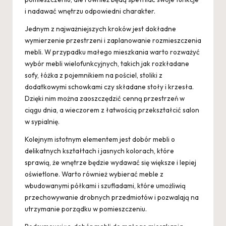
i nadawać wnętrzu odpowiedni charakter.
Jednym z najważniejszych kroków jest dokładne
wymierzenie przestrzeni i zaplanowanie rozmieszczenia
mebli. W przypadku małego mieszkania warto rozważyć
wybór mebli wielofunkcyjnych, takich jak rozkładane
sofy, łóżka z pojemnikiem na pościel, stoliki z
dodatkowymi schowkami czy składane stoły i krzesła.
Dzięki nim można zaoszczędzić cenną przestrzeń w
ciągu dnia, a wieczorem z łatwością przekształcić salon
w sypialnię.
Kolejnym istotnym elementem jest dobór mebli o
delikatnych kształtach i jasnych kolorach, które
sprawią, że wnętrze będzie wydawać się większe i lepiej
oświetlone. Warto również wybierać meble z
wbudowanymi półkami i szufladami, które umożliwią
przechowywanie drobnych przedmiotów i pozwalają na
utrzymanie porządku w pomieszczeniu.