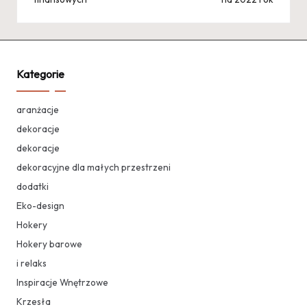
Kategorie
aranżacje
dekoracje
dekoracje
dekoracyjne dla małych przestrzeni
dodatki
Eko-design
Hokery
Hokery barowe
i relaks
Inspiracje Wnętrzowe
Krzesła