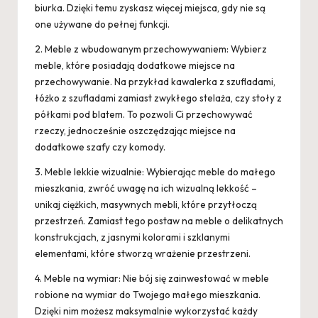
biurka. Dzięki temu zyskasz więcej miejsca, gdy nie są
one używane do pełnej funkcji.
2. Meble z wbudowanym przechowywaniem: Wybierz
meble, które posiadają dodatkowe miejsce na
przechowywanie. Na przykład kawalerka z szufladami,
łóżko z szufladami zamiast zwykłego stelaża, czy stoły z
półkami pod blatem. To pozwoli Ci przechowywać
rzeczy, jednocześnie oszczędzając miejsce na
dodatkowe szafy czy komody.
3. Meble lekkie wizualnie: Wybierając meble do małego
mieszkania, zwróć uwagę na ich wizualną lekkość –
unikaj ciężkich, masywnych mebli, które przytłoczą
przestrzeń. Zamiast tego postaw na meble o delikatnych
konstrukcjach, z jasnymi kolorami i szklanymi
elementami, które stworzą wrażenie przestrzeni.
4. Meble na wymiar: Nie bój się zainwestować w meble
robione na wymiar do Twojego małego mieszkania.
Dzięki nim możesz maksymalnie wykorzystać każdy