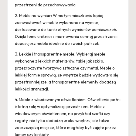
przestrzeni do przechowywania.
2. Meble na wymiar: W małym mieszkaniu lepiej
zainwestować w meble wykonane na wymiar,
dostosowane do konkretnych wymiarów pomieszczeń.
Dzięki temu unikniesz marnowania cennej przestrzeni i
dopasujesz meble idealnie do swoich potrzeb.
3. Lekkie i transparentne meble: Wybieraj meble
wykonane z lekkich materiałów, takie jak szkło,
przezroczyste tworzywa sztuczne czy metal. Meble o
lekkiej formie sprawią, że wnętrze będzie wydawało się
przestronniejsze, a transparentne elementy dodadzą
lekkości aranżacji.
4. Meble z wbudowanym oświetleniem: Oświetlenie pełni
istotną rolę w optymalizacji przestrzeni. Meble z
wbudowanym oświetleniem, na przykład szafki czy
regały, nie tylko dodadzą uroku wnętrzu, ale także
zaoszczędzą miejsce, które mogłoby być zajęte przez
lampy czy kinkiety.