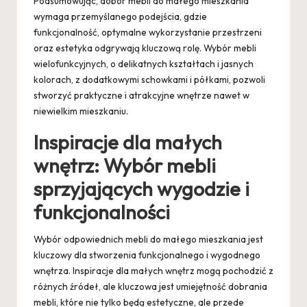
Podsumowując, dobór mebli do małego mieszkania
wymaga przemyślanego podejścia, gdzie
funkcjonalność, optymalne wykorzystanie przestrzeni
oraz estetyka odgrywają kluczową rolę. Wybór mebli
wielofunkcyjnych, o delikatnych kształtach i jasnych
kolorach, z dodatkowymi schowkami i półkami, pozwoli
stworzyć praktyczne i atrakcyjne wnętrze nawet w
niewielkim mieszkaniu.
Inspiracje dla małych
wnętrz: Wybór mebli
sprzyjających wygodzie i
funkcjonalności
Wybór odpowiednich mebli do małego mieszkania jest
kluczowy dla stworzenia funkcjonalnego i wygodnego
wnętrza. Inspiracje dla małych wnętrz mogą pochodzić z
różnych źródeł, ale kluczowa jest umiejętność dobrania
mebli, które nie tylko będą estetyczne, ale przede