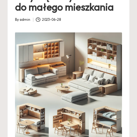
do małego mieszkania
By
admin
2023-06-28
Posted
by