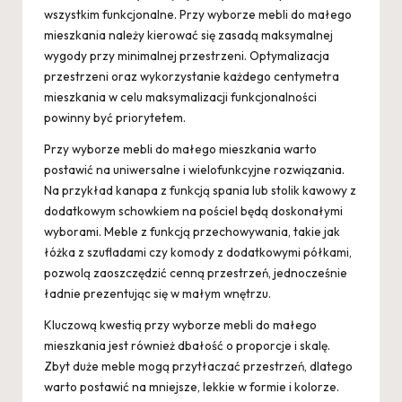
wszystkim funkcjonalne. Przy wyborze mebli do małego
mieszkania należy kierować się zasadą maksymalnej
wygody przy minimalnej przestrzeni. Optymalizacja
przestrzeni oraz wykorzystanie każdego centymetra
mieszkania w celu maksymalizacji funkcjonalności
powinny być priorytetem.
Przy wyborze mebli do małego mieszkania warto
postawić na uniwersalne i wielofunkcyjne rozwiązania.
Na przykład kanapa z funkcją spania lub stolik kawowy z
dodatkowym schowkiem na pościel będą doskonałymi
wyborami. Meble z funkcją przechowywania, takie jak
łóżka z szufladami czy komody z dodatkowymi półkami,
pozwolą zaoszczędzić cenną przestrzeń, jednocześnie
ładnie prezentując się w małym wnętrzu.
Kluczową kwestią przy wyborze mebli do małego
mieszkania jest również dbałość o proporcje i skalę.
Zbyt duże meble mogą przytłaczać przestrzeń, dlatego
warto postawić na mniejsze, lekkie w formie i kolorze.