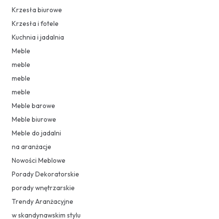
Krzesła biurowe
Krzesła i fotele
Kuchnia i jadalnia
Meble
meble
meble
meble
Meble barowe
Meble biurowe
Meble do jadalni
na aranżacje
Nowości Meblowe
Porady Dekoratorskie
porady wnętrzarskie
Trendy Aranżacyjne
w skandynawskim stylu