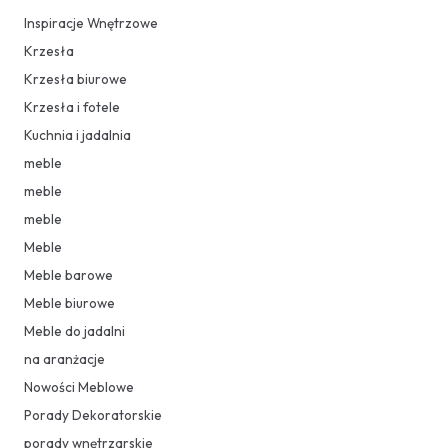
Inspiracje Wnętrzowe
Krzesła
Krzesła biurowe
Krzesła i fotele
Kuchnia i jadalnia
meble
meble
meble
Meble
Meble barowe
Meble biurowe
Meble do jadalni
na aranżacje
Nowości Meblowe
Porady Dekoratorskie
porady wnętrzarskie