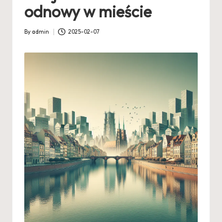
odnowy w mieście
By
admin
2025-02-07
Posted
by