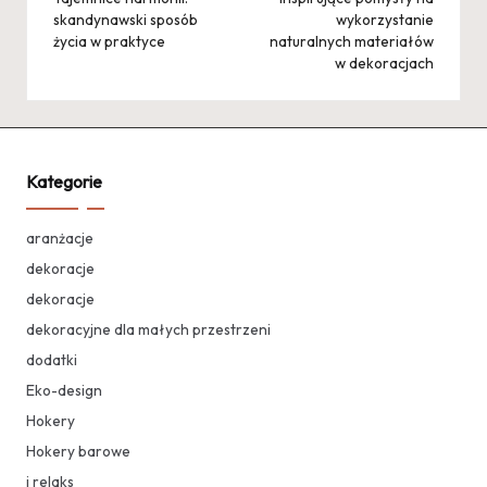
navigation
skandynawski sposób
wykorzystanie
życia w praktyce
naturalnych materiałów
w dekoracjach
Kategorie
aranżacje
dekoracje
dekoracje
dekoracyjne dla małych przestrzeni
dodatki
Eko-design
Hokery
Hokery barowe
i relaks